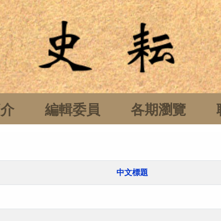
簡介
編輯委員
各期瀏覽
中文標題