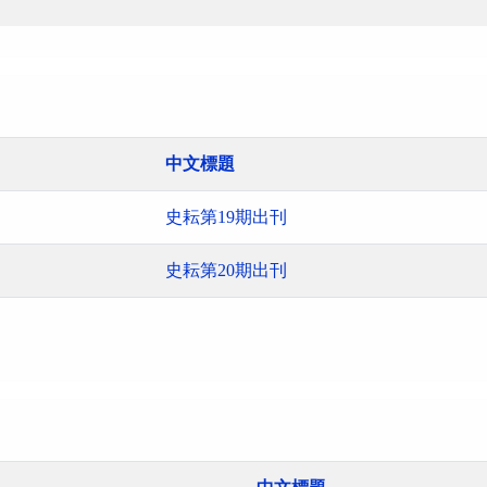
中文標題
史耘第19期出刊
史耘第20期出刊