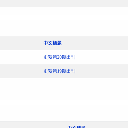
中文標題
史耘第20期出刊
史耘第19期出刊