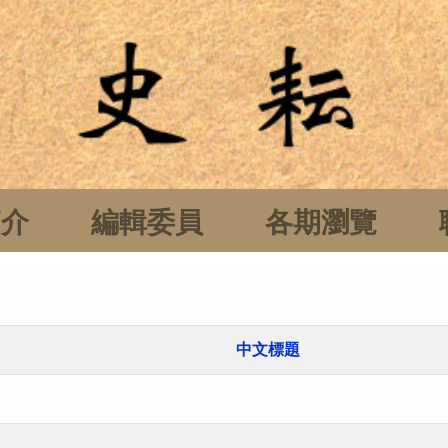
簡介
編輯委員
各期瀏覽
中文標題