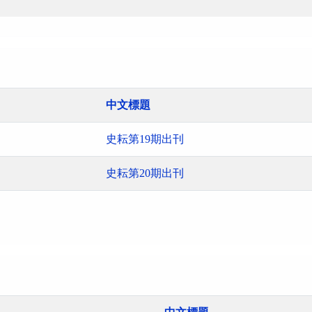
中文標題
史耘第19期出刊
史耘第20期出刊