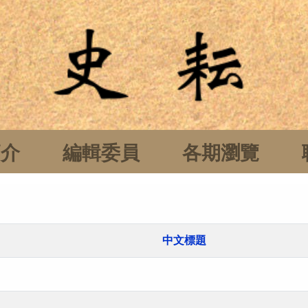
簡介
編輯委員
各期瀏覽
中文標題