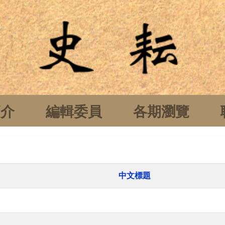
簡介
編輯委員
各期瀏覽
中文標題