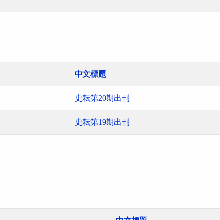
中文標題
史耘第20期出刊
史耘第19期出刊