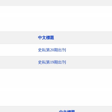
中文標題
史耘第20期出刊
史耘第19期出刊