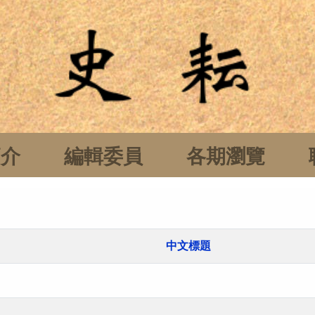
簡介
編輯委員
各期瀏覽
中文標題