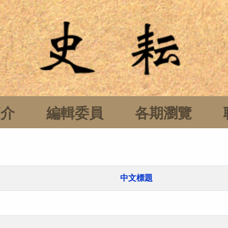
簡介
編輯委員
各期瀏覽
中文標題