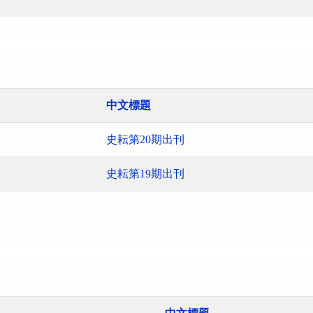
中文標題
史耘第20期出刊
史耘第19期出刊