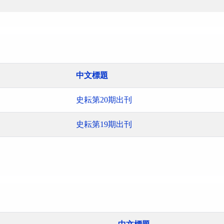
中文標題
史耘第20期出刊
史耘第19期出刊