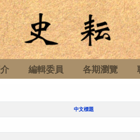
簡介
編輯委員
各期瀏覽
中文標題