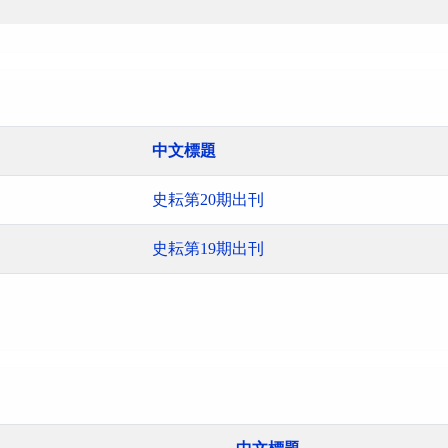
中文標題
史耘第20期出刊
史耘第19期出刊