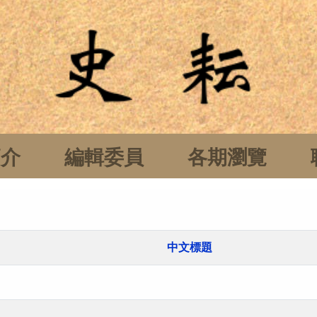
簡介
編輯委員
各期瀏覽
中文標題