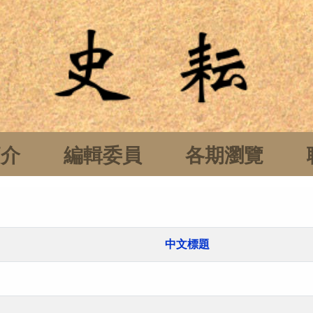
簡介
編輯委員
各期瀏覽
中文標題