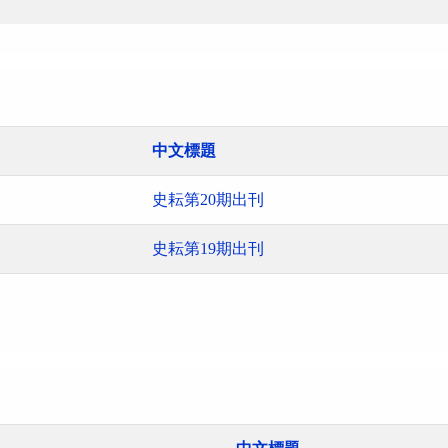
中文標題
史耘第20期出刊
史耘第19期出刊