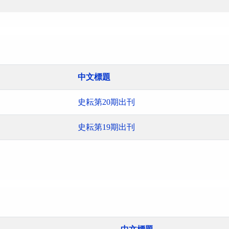
中文標題
史耘第20期出刊
史耘第19期出刊