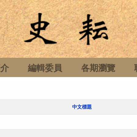
簡介
編輯委員
各期瀏覽
中文標題