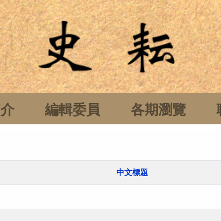
簡介
編輯委員
各期瀏覽
中文標題