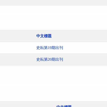
中文標題
史耘第19期出刊
史耘第20期出刊