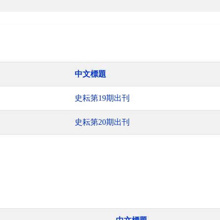
中文標題
史耘第19期出刊
史耘第20期出刊