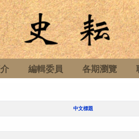
簡介
編輯委員
各期瀏覽
中文標題