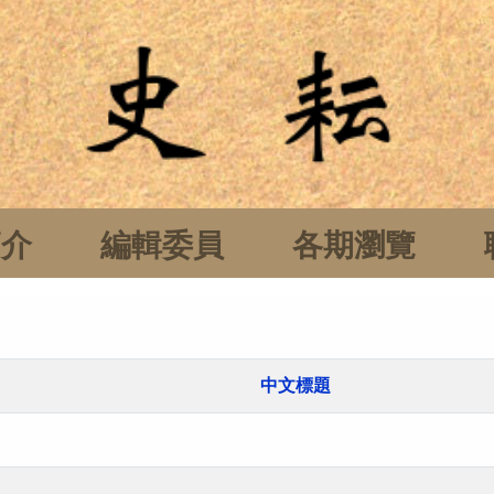
簡介
編輯委員
各期瀏覽
中文標題