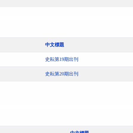
中文標題
史耘第19期出刊
史耘第20期出刊