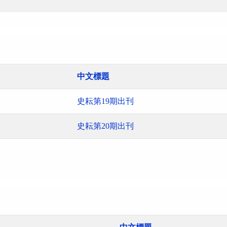
中文標題
史耘第19期出刊
史耘第20期出刊