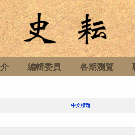
簡介
編輯委員
各期瀏覽
中文標題