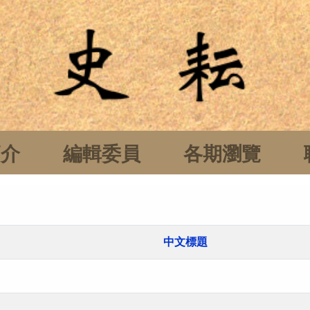
簡介
編輯委員
各期瀏覽
中文標題