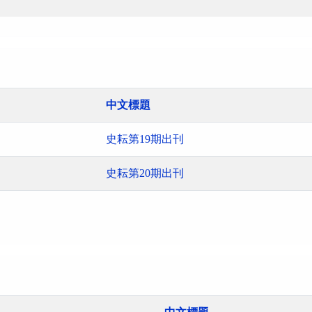
中文標題
史耘第19期出刊
史耘第20期出刊