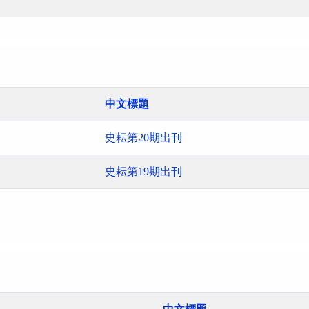
中文標題
史耘第20期出刊
史耘第19期出刊