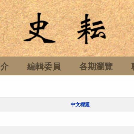
簡介
編輯委員
各期瀏覽
中文標題