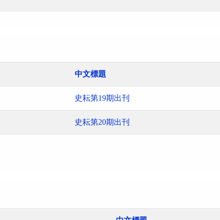
中文標題
史耘第19期出刊
史耘第20期出刊