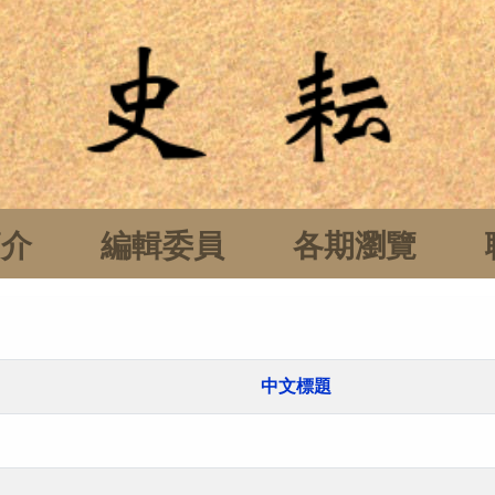
簡介
編輯委員
各期瀏覽
中文標題