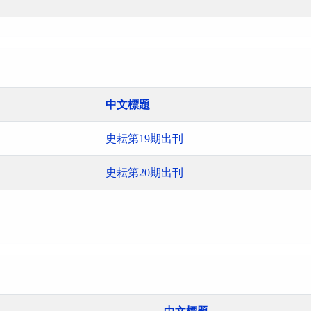
中文標題
史耘第19期出刊
史耘第20期出刊