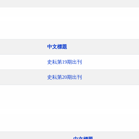
中文標題
史耘第19期出刊
史耘第20期出刊