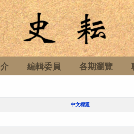
簡介
編輯委員
各期瀏覽
中文標題