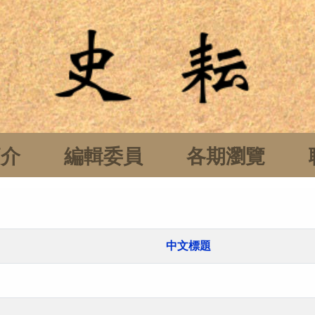
簡介
編輯委員
各期瀏覽
中文標題