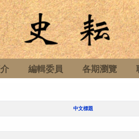
簡介
編輯委員
各期瀏覽
中文標題