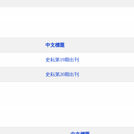
中文標題
史耘第19期出刊
史耘第20期出刊