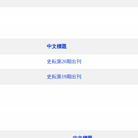
中文標題
史耘第20期出刊
史耘第19期出刊