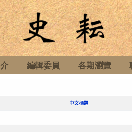
簡介
編輯委員
各期瀏覽
中文標題