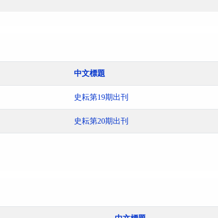
中文標題
史耘第19期出刊
史耘第20期出刊