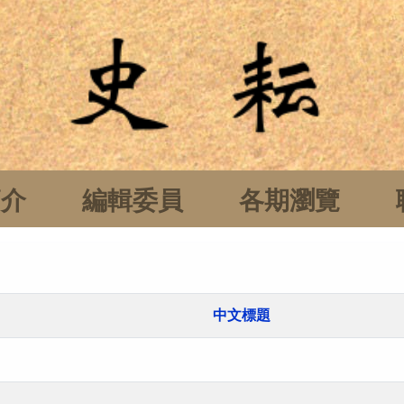
簡介
編輯委員
各期瀏覽
中文標題