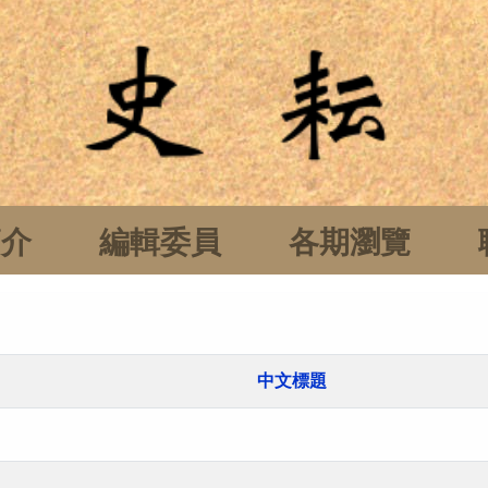
簡介
編輯委員
各期瀏覽
中文標題