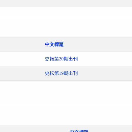
中文標題
史耘第20期出刊
史耘第19期出刊