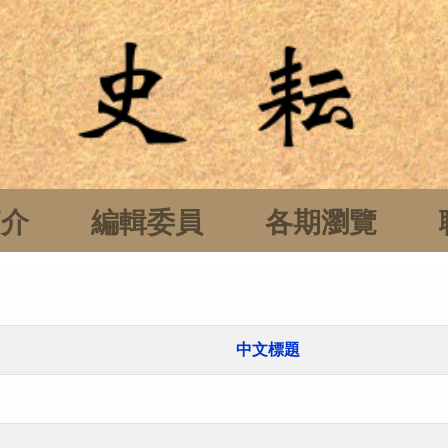
簡介
編輯委員
各期瀏覽
中文標題