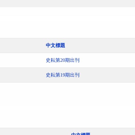
中文標題
史耘第20期出刊
史耘第19期出刊