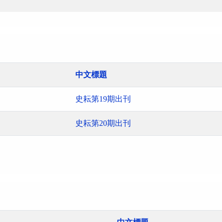
中文標題
史耘第19期出刊
史耘第20期出刊