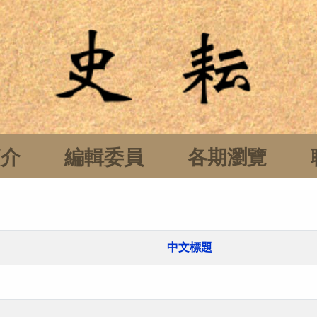
簡介
編輯委員
各期瀏覽
中文標題