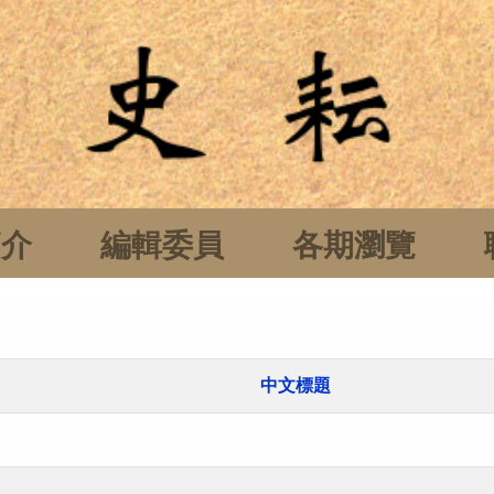
簡介
編輯委員
各期瀏覽
中文標題