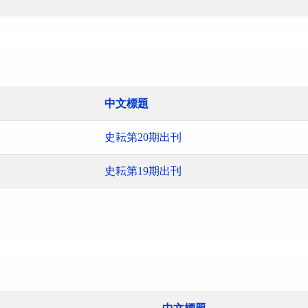
中文標題
史耘第20期出刊
史耘第19期出刊