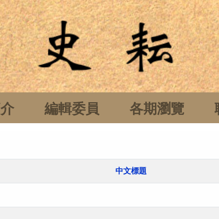
簡介
編輯委員
各期瀏覽
中文標題