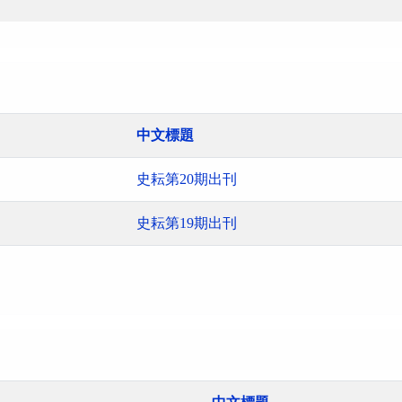
中文標題
史耘第20期出刊
史耘第19期出刊