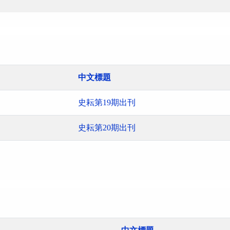
中文標題
史耘第19期出刊
史耘第20期出刊