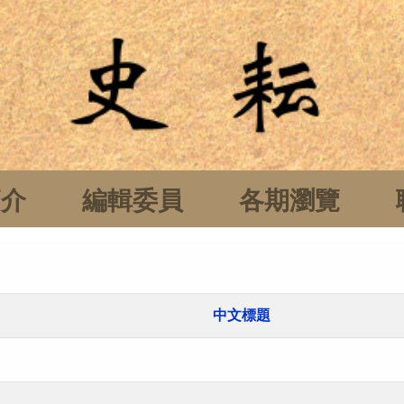
簡介
編輯委員
各期瀏覽
中文標題