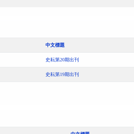
中文標題
史耘第20期出刊
史耘第19期出刊