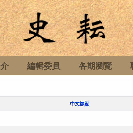
簡介
編輯委員
各期瀏覽
中文標題