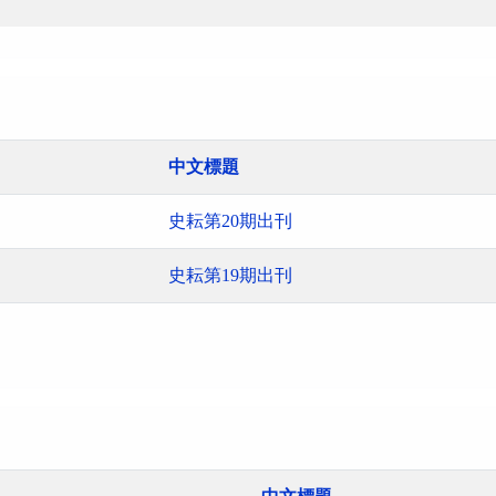
中文標題
史耘第20期出刊
史耘第19期出刊