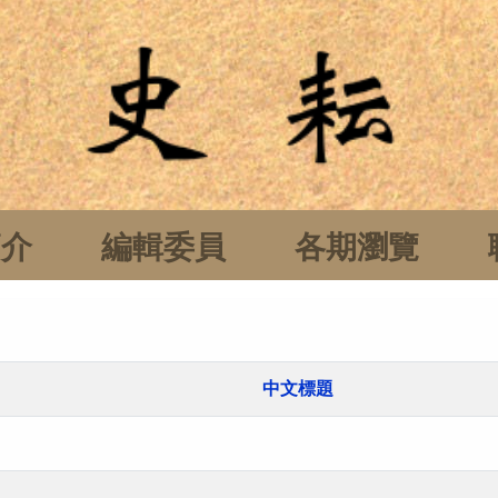
簡介
編輯委員
各期瀏覽
中文標題