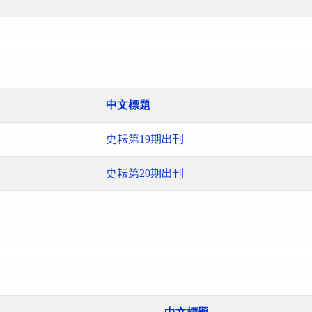
中文標題
史耘第19期出刊
史耘第20期出刊