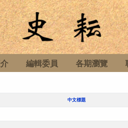
簡介
編輯委員
各期瀏覽
中文標題