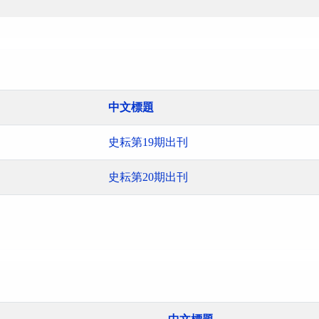
中文標題
史耘第19期出刊
史耘第20期出刊