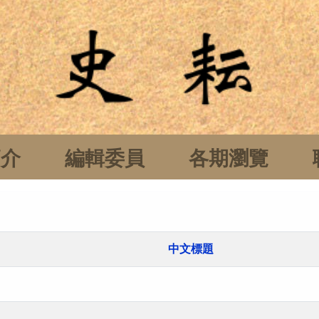
簡介
編輯委員
各期瀏覽
中文標題