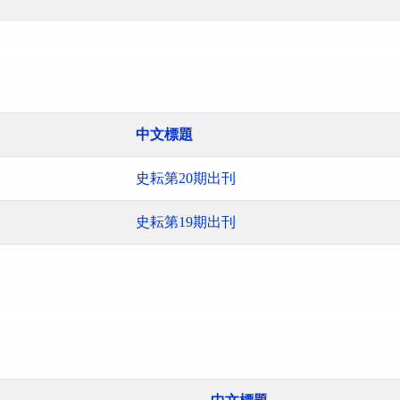
中文標題
史耘第20期出刊
史耘第19期出刊