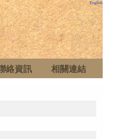
English
聯絡資訊
相關連結