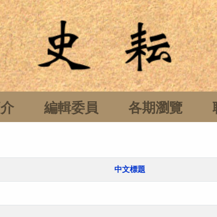
簡介
編輯委員
各期瀏覽
中文標題