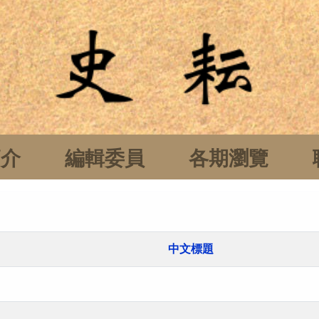
簡介
編輯委員
各期瀏覽
中文標題