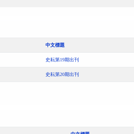
中文標題
史耘第19期出刊
史耘第20期出刊