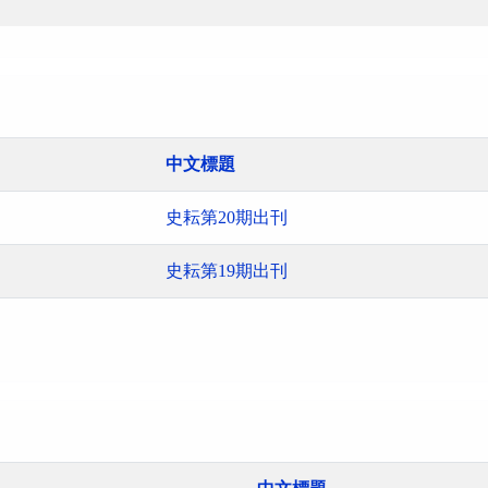
中文標題
史耘第20期出刊
史耘第19期出刊