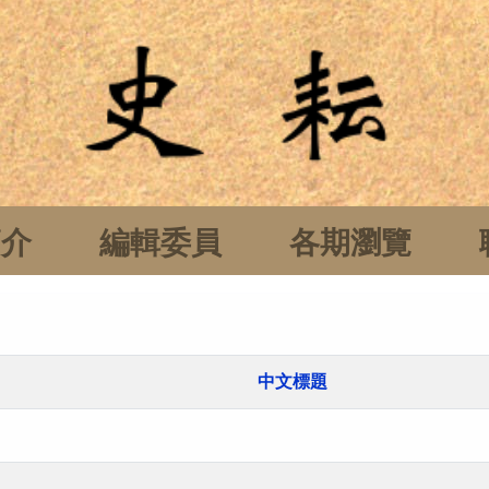
簡介
編輯委員
各期瀏覽
中文標題