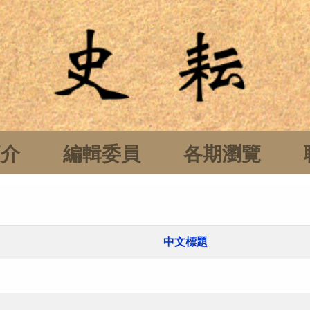
簡介
編輯委員
各期瀏覽
中文標題