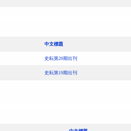
中文標題
史耘第20期出刊
史耘第19期出刊