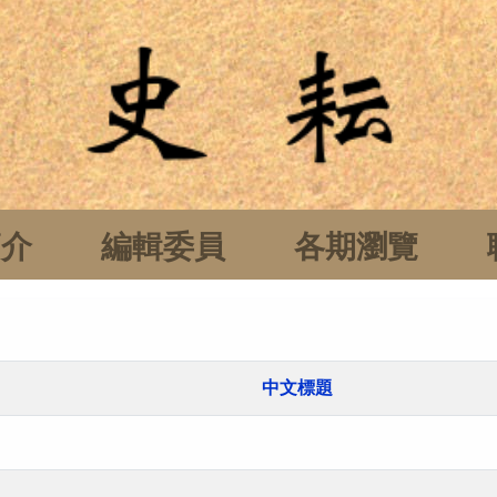
簡介
編輯委員
各期瀏覽
中文標題