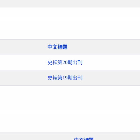
中文標題
史耘第20期出刊
史耘第19期出刊