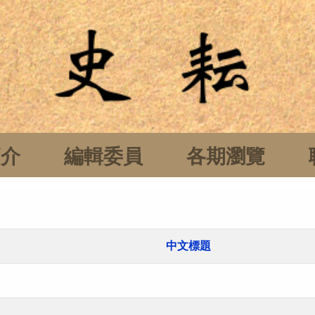
簡介
編輯委員
各期瀏覽
中文標題