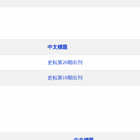
中文標題
史耘第20期出刊
史耘第19期出刊