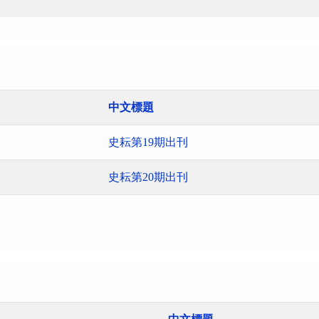
中文標題
史耘第19期出刊
史耘第20期出刊