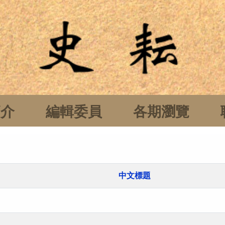
簡介
編輯委員
各期瀏覽
中文標題