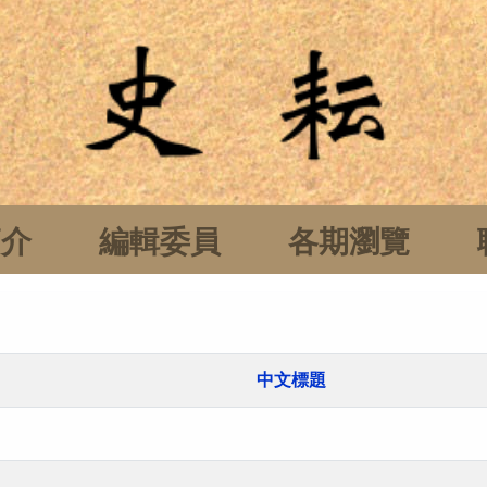
簡介
編輯委員
各期瀏覽
中文標題