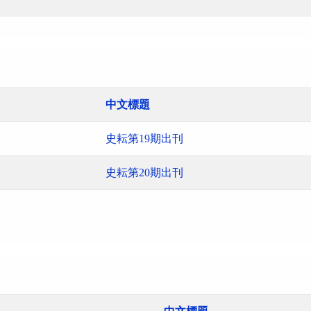
中文標題
史耘第19期出刊
史耘第20期出刊