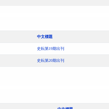
中文標題
史耘第19期出刊
史耘第20期出刊