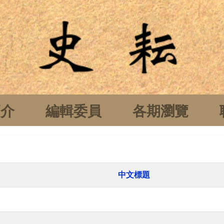
簡介
編輯委員
各期瀏覽
中文標題