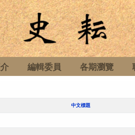
簡介
編輯委員
各期瀏覽
中文標題