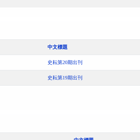
中文標題
史耘第20期出刊
史耘第19期出刊