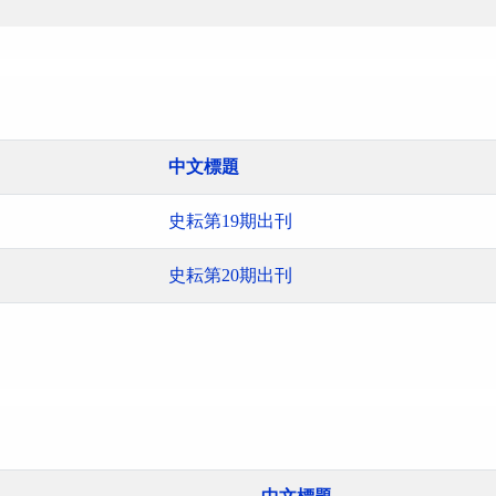
中文標題
史耘第19期出刊
史耘第20期出刊