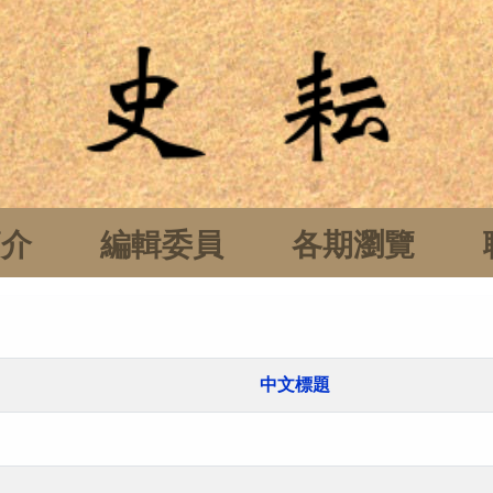
簡介
編輯委員
各期瀏覽
中文標題