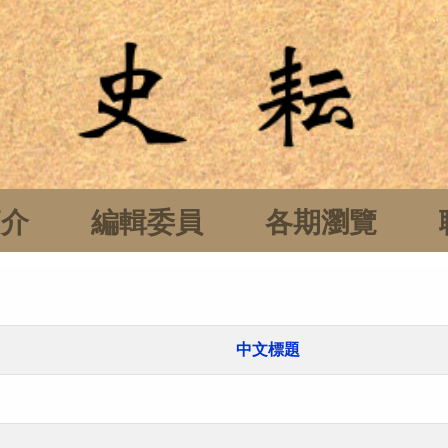
簡介
編輯委員
各期瀏覽
中文標題