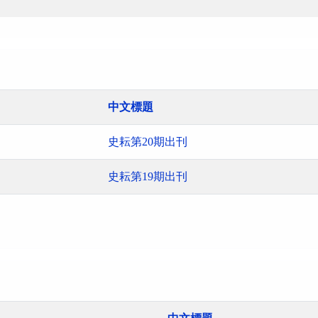
中文標題
史耘第20期出刊
史耘第19期出刊