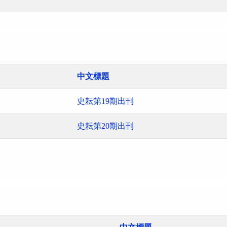
中文標題
史耘第19期出刊
史耘第20期出刊