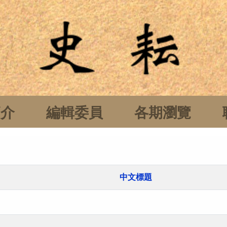
簡介
編輯委員
各期瀏覽
中文標題