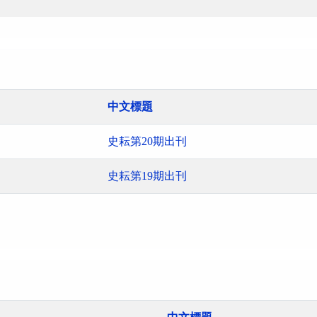
中文標題
史耘第20期出刊
史耘第19期出刊