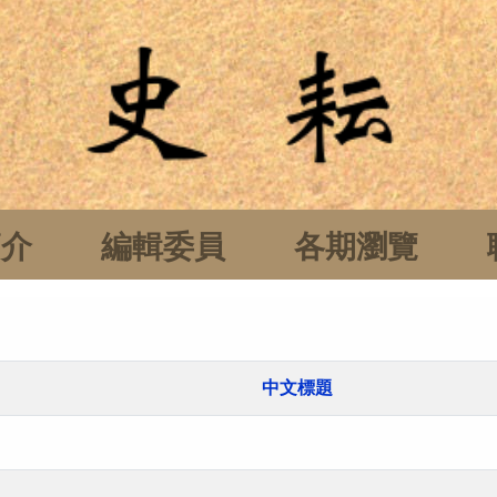
簡介
編輯委員
各期瀏覽
中文標題