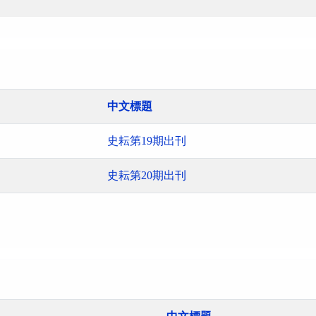
中文標題
史耘第19期出刊
史耘第20期出刊