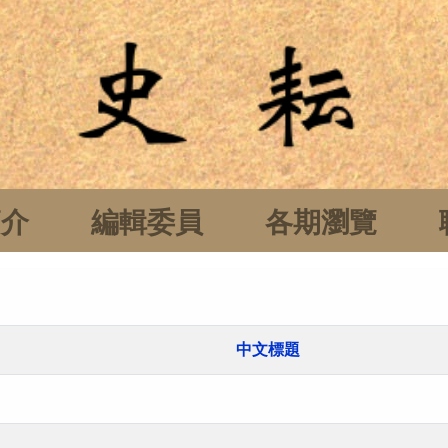
簡介
編輯委員
各期瀏覽
中文標題