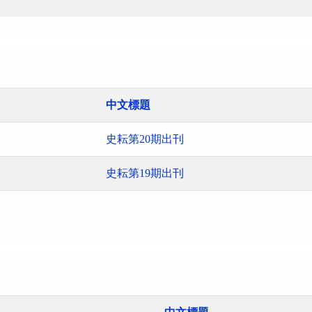
中文標題
史耘第20期出刊
史耘第19期出刊