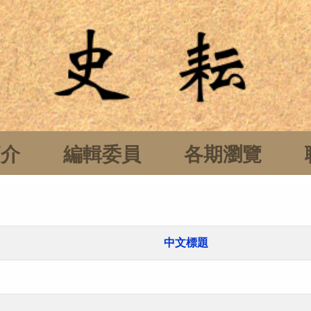
簡介
編輯委員
各期瀏覽
中文標題