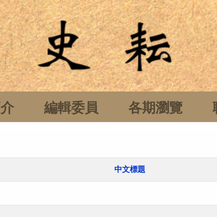
簡介
編輯委員
各期瀏覽
中文標題