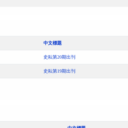
中文標題
史耘第20期出刊
史耘第19期出刊